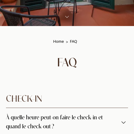
Home
FAQ
FAQ
CHECK-IN
À quelle heure peut-on faire le check-in et
quand le check-out ?