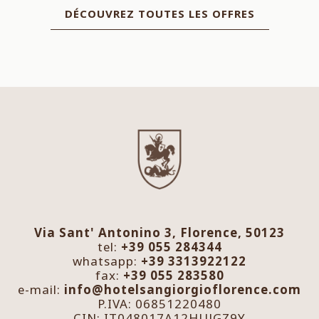
DÉCOUVREZ TOUTES LES OFFRES
Via Sant' Antonino 3, Florence, 50123
tel:
+39 055 284344
whatsapp:
+39 3313922122
fax:
+39 055 283580
e-mail:
info@hotelsangiorgioflorence.com
P.IVA: 06851220480
CIN: IT048017A12HUJGZ9Y