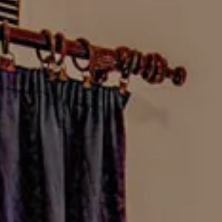
GALLERY
OFFRES
RÉSERVEZ